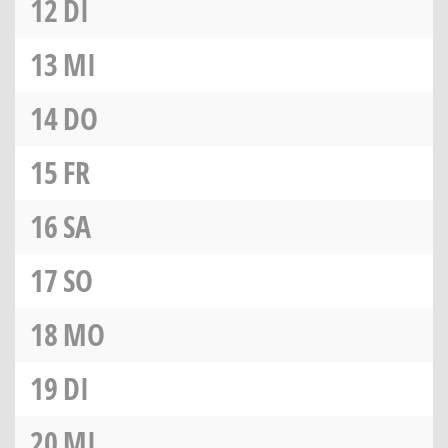
12
DI
13
MI
14
DO
15
FR
16
SA
17
SO
18
MO
19
DI
20
MI