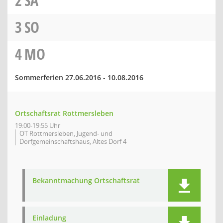
2
SA
3
SO
4
MO
Sommerferien 27.06.2016 - 10.08.2016
Ortschaftsrat Rottmersleben
19:00-19:55 Uhr
OT Rottmersleben, Jugend- und
Dorfgemeinschaftshaus, Altes Dorf 4
Bekanntmachung Ortschaftsrat
Einladung