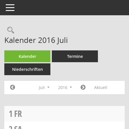
Toggle navigation
Rechercheauswahl
Kalender 2016 Juli
Kalender
Termine
Niederschriften
Juli
2016
Aktuell
1
FR