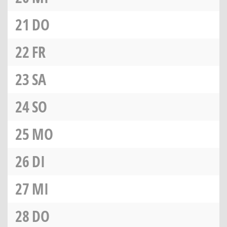
21
DO
22
FR
23
SA
24
SO
25
MO
26
DI
27
MI
28
DO