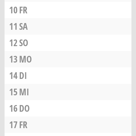
10
FR
11
SA
12
SO
13
MO
14
DI
15
MI
16
DO
17
FR