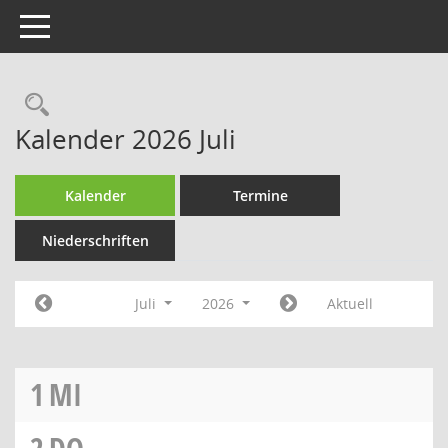
Toggle navigation
Rechercheauswahl
Kalender 2026 Juli
Kalender
Termine
Niederschriften
Juli
2026
Aktuell
1
MI