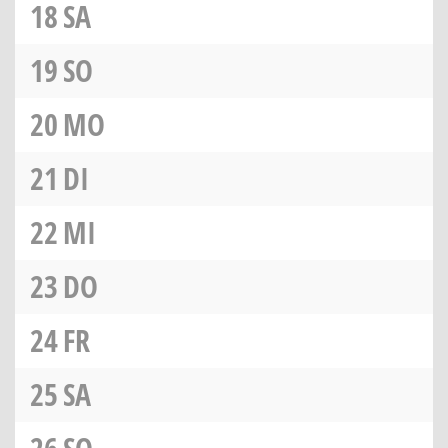
18
SA
19
SO
20
MO
21
DI
22
MI
23
DO
24
FR
25
SA